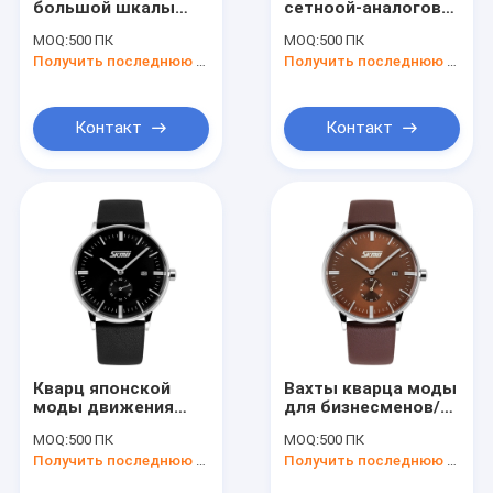
большой шкалы
сетноой-аналогов
Цифровые часы людей
людей сетноые-
наблюдает вахту
MOQ:
500 ПК
MOQ:
500 ПК
аналогов,
металла дела
Многофункциональный дозор спорта
Получить последнюю цену
Получить последнюю цену
wristwatch дела
способа
Дозор ремня металла
Контакт
Контакт
Сетноые-аналогов дозоры кварца
Дозоры кварца женщин
Дозор кварца нержавеющей стали
Кварц японской
Вахты кварца моды
моды движения
для бизнесменов/
сетноой-аналогов
делают цифровой
MOQ:
500 ПК
MOQ:
500 ПК
наблюдает минуты
вахту
Получить последнюю цену
Получить последнюю цену
и секунды часа
водостотьким