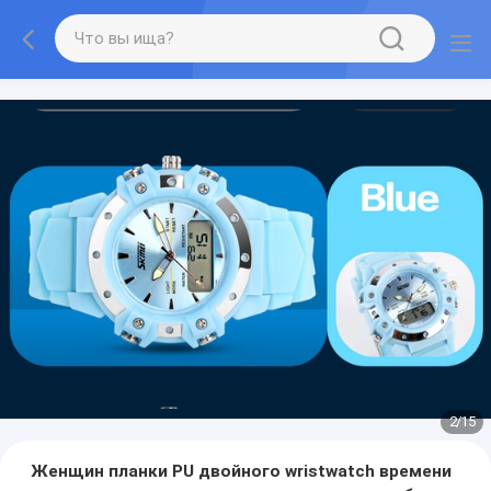
2
/
15
Женщин планки PU двойного wristwatch времени