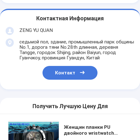
Контактная Информация
ZENG YU QUAN
седьмой пол, здание, промышленный парк общины
No.1, дорога тяни No.28th длинная, деревня
Tangge, городок Shijing, район Baiyun, город
Гуанчжоу, провинция Гуандун, Китай
Контакт
Получить Лучшую Цену Для
Женщин планки PU
двойного wristwatch
времени