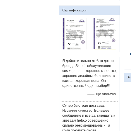
Сертификация
Я действительно люблю дозор
бренда Skmei, обслуживание
cos хорошее, хорошее качество,
хорошие дизайны, большинств
За
важная хорошая цена. Он
единственный один выбор!!!
—— Tijo Andrews
Супер быстрая доставка.
Изумляя качество. Большее
сообщение и всегда завещать к
звездам help.5 совершенно.
сильно рекомендованный!! я
буду покупать снова.