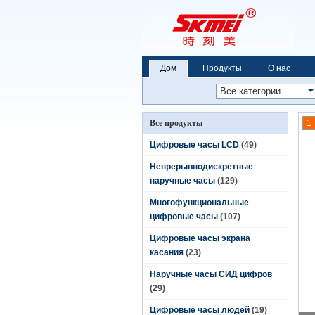
Дом
Продукты
О нас
Все продукты
1
Цифровые часы LCD
(49)
Непрерывнодискретные
наручные часы
(129)
Многофункциональные
цифровые часы
(107)
Цифровые часы экрана
касания
(23)
Наручные часы СИД цифров
(29)
Цифровые часы людей
(19)