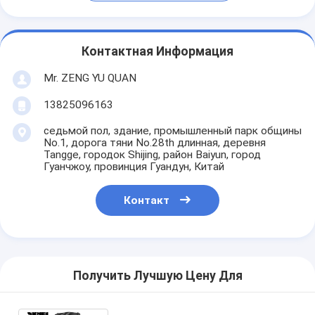
Контактная Информация
Mr. ZENG YU QUAN
13825096163
седьмой пол, здание, промышленный парк общины
No.1, дорога тяни No.28th длинная, деревня
Tangge, городок Shijing, район Baiyun, город
Гуанчжоу, провинция Гуандун, Китай
Контакт
Получить Лучшую Цену Для