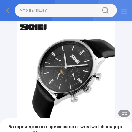
2
/
2
Батарея долгого времени вахт wristwatch кварца