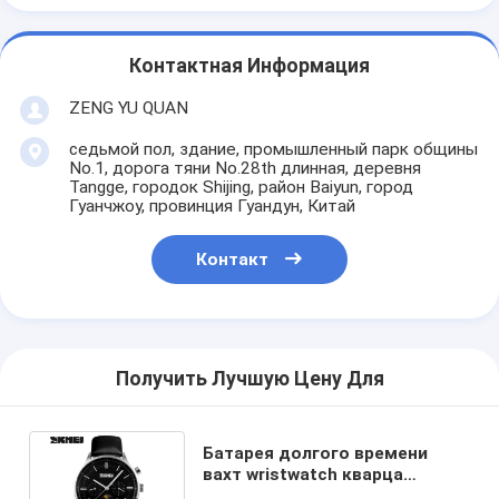
Контактная Информация
ZENG YU QUAN
седьмой пол, здание, промышленный парк общины
No.1, дорога тяни No.28th длинная, деревня
Tangge, городок Shijing, район Baiyun, город
Гуанчжоу, провинция Гуандун, Китай
Контакт
Получить Лучшую Цену Для
Батарея долгого времени
вахт wristwatch кварца
движения 30m