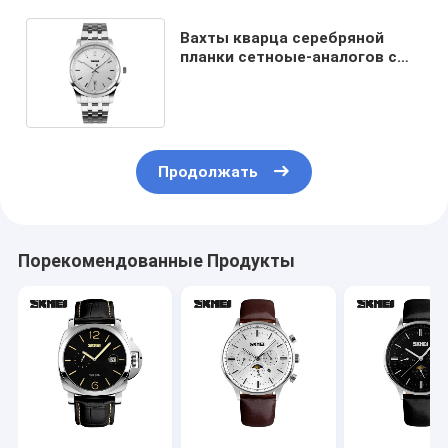
Вахты кварца серебряной
планки сетноые-аналогов с
двойным дисплеем часового
пояса
Продолжать
Порекомендованные Продукты