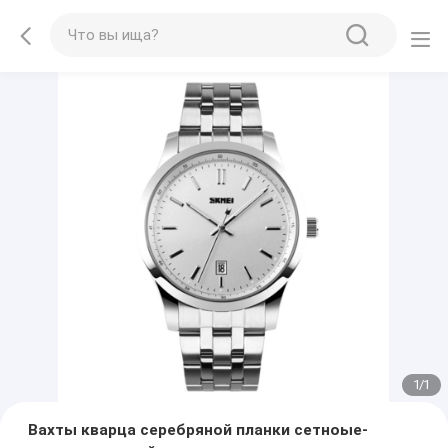
1
/
1
Вахты кварца серебряной планки сетноые-