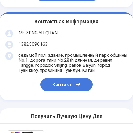
Контактная Информация
Mr. ZENG YU QUAN
13825096163
седьмой пол, здание, промышленный парк общины
No.1, дорога тяни No.28th длинная, деревня
Tangge, городок Shijing, район Baiyun, город
Гуанчжоу, провинция Гуандун, Китай
Контакт
Получить Лучшую Цену Для