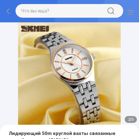
2
/
3
Лидирующий 50m круглой вахты связанные