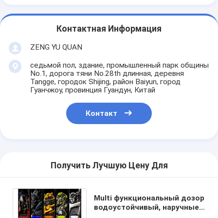
Контактная Информация
ZENG YU QUAN
седьмой пол, здание, промышленный парк общины
No.1, дорога тяни No.28th длинная, деревня
Tangge, городок Shijing, район Baiyun, город
Гуанчжоу, провинция Гуандун, Китай
Контакт
Получить Лучшую Цену Для
Multi функциональный дозор
водоустойчивый, наручные
часы Lcd сетноой-аналогов