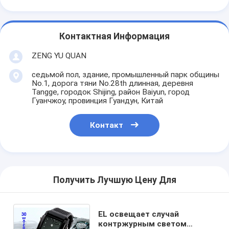
Контактная Информация
ZENG YU QUAN
седьмой пол, здание, промышленный парк общины
No.1, дорога тяни No.28th длинная, деревня
Tangge, городок Shijing, район Baiyun, город
Гуанчжоу, провинция Гуандун, Китай
Контакт
Получить Лучшую Цену Для
EL освещает случай
контржурным светом