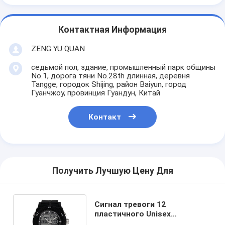
Контактная Информация
ZENG YU QUAN
седьмой пол, здание, промышленный парк общины
No.1, дорога тяни No.28th длинная, деревня
Tangge, городок Shijing, район Baiyun, город
Гуанчжоу, провинция Гуандун, Китай
Контакт
Получить Лучшую Цену Для
Сигнал тревоги 12
пластичного Unisex
непрерывнодискретного